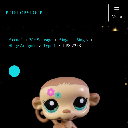
Passer
au
contenu
PETSHOP SHOOP
Menu
Accueil
Vie Sauvage
Singe
Singes
Singe Araignée
Type 1
LPS 2223