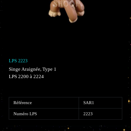
LPS 2223
Singe Araignée
Type 1
,
LPS 2200 à 2224
Référence
SAR1
Numéro LPS
2223