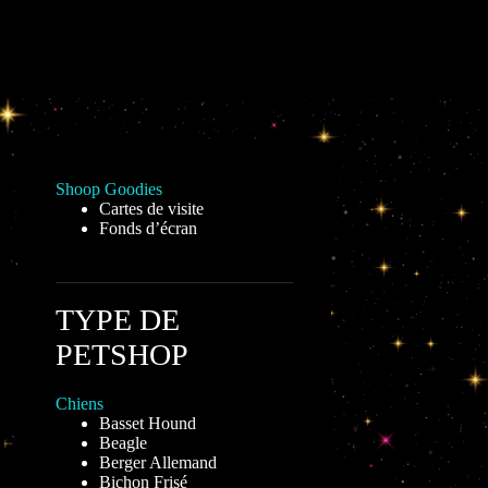
Shoop Goodies
Cartes de visite
Fonds d’écran
TYPE DE
PETSHOP
Chiens
Basset Hound
Beagle
Berger Allemand
Bichon Frisé