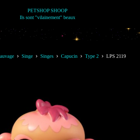
PETSHOP SHOOP
Ils sont "vilainement" beaux
Sauvage
Singe
Singes
Capucin
Type 2
LPS 2119