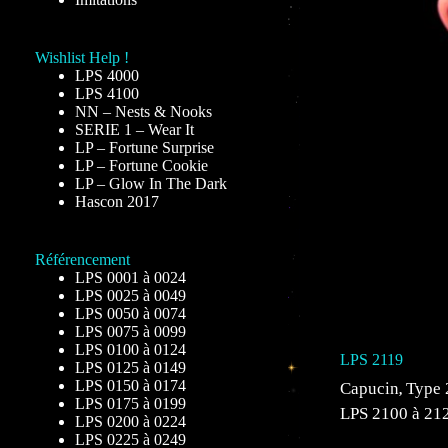
Wishlist Help !
LPS 4000
LPS 4100
NN – Nests & Nooks
SERIE 1 – Wear It
LP – Fortune Surprise
LP – Fortune Cookie
LP – Glow In The Dark
Hascon 2017
Référencement
LPS 0001 à 0024
LPS 0025 à 0049
LPS 0050 à 0074
LPS 0075 à 0099
LPS 0100 à 0124
LPS 2119
LPS 0125 à 0149
LPS 0150 à 0174
Capucin
Type 
,
LPS 0175 à 0199
LPS 2100 à 21
LPS 0200 à 0224
LPS 0225 à 0249