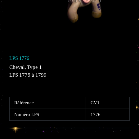
LPS 1776
Cheval
Type 1
,
LPS 1775 à 1799
Référence
CV1
Numéro LPS
1776