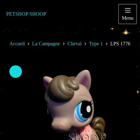
Passer
au
contenu
PETSHOP SHOOP
Menu
Accueil
La Campagne
Cheval
Type 1
LPS 1776