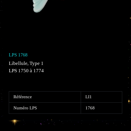
LPS 1768
Libellule
Type 1
,
LPS 1750 à 1774
Référence
LI1
Numéro LPS
1768