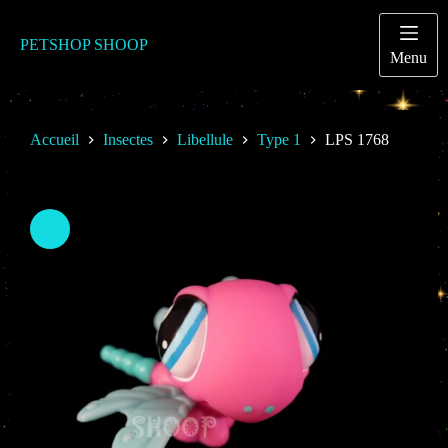
Passer
au
contenu
PETSHOP SHOOP
Menu
Accueil
Insectes
Libellule
Type 1
LPS 1768