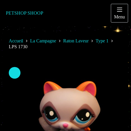
Passer
au
contenu
PETSHOP SHOOP
Menu
Accueil
La Campagne
Raton Laveur
Type 1
LPS 1730