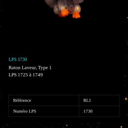
LPS 1730
Raton Laveur
Type 1
,
LPS 1725 à 1749
Référence
RL1
Numéro LPS
1730