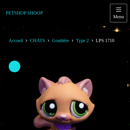
Passer
au
contenu
PETSHOP SHOOP
Menu
Accueil
CHATS
Gouttière
Type 2
LPS 1710