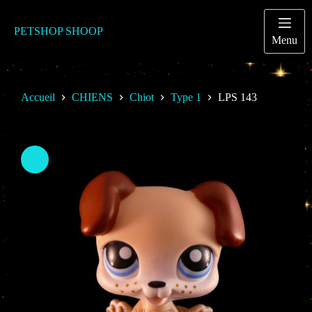
Passer
au
contenu
PETSHOP SHOOP
Menu
Accueil
CHIENS
Chiot
Type 1
LPS 143