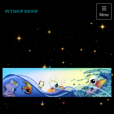
Passer
au
contenu
PETSHOP SHOOP
Menu