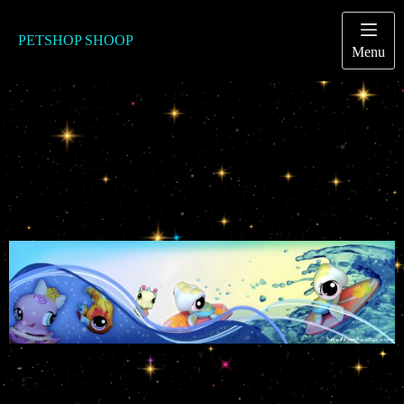
Passer
au
contenu
PETSHOP SHOOP
Menu