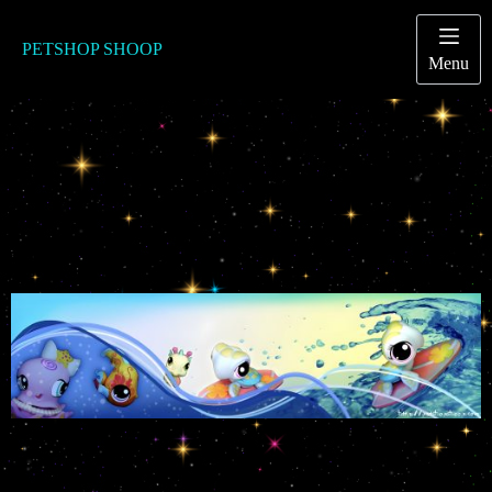
Passer
au
contenu
PETSHOP SHOOP
Menu