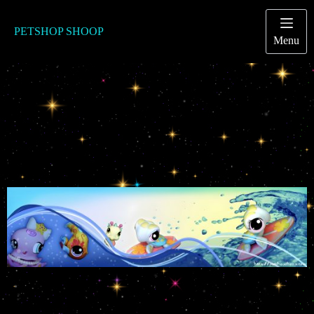
Passer
au
contenu
PETSHOP SHOOP
Menu