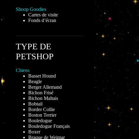
Shoop Goodies
Cartes de visite
Fonds d’écran
TYPE DE
PETSHOP
Chiens
Basset Hound
Beagle
Berger Allemand
Bichon Frisé
Bichon Maltais
Bobtail
Border Collie
Boston Terrier
Bouledogue
Bouledogue Français
Boxer
Braque de Weimar