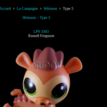
Accueil
La Campagne
Hérisson
Type 5
Hérisson – Type 5
LPS 3363
Russell Ferguson