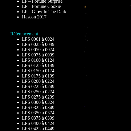
LP – Fortune Surprise
LP – Fortune Cookie
LP – Glow In The Dark
Hascon 2017
Référencement
LPS 0001 à 0024
LPS 0025 à 0049
LPS 0050 à 0074
LPS 0075 à 0099
LPS 0100 à 0124
LPS 0125 à 0149
LPS 0150 à 0174
LPS 0175 à 0199
LPS 0200 à 0224
LPS 0225 à 0249
LPS 0250 à 0274
LPS 0275 à 0299
LPS 0300 à 0324
LPS 0325 à 0349
LPS 0350 à 0374
LPS 0375 à 0399
LPS 0400 à 0424
LPS 0425 à 0449