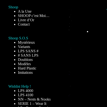
Shoop
A la Une
SHOOP c’est Moi…
Livre d’Or
Contact
Shoop S.O.S
Mystérieux
Variants
LPS SANS #
# SANS LPS
Doublons
Modèles
Hard Plastic
Imitations
Wishlist Help !
LPS 4000
LPS 4100
NN – Nests & Nooks
SERIE 1 – Wear It